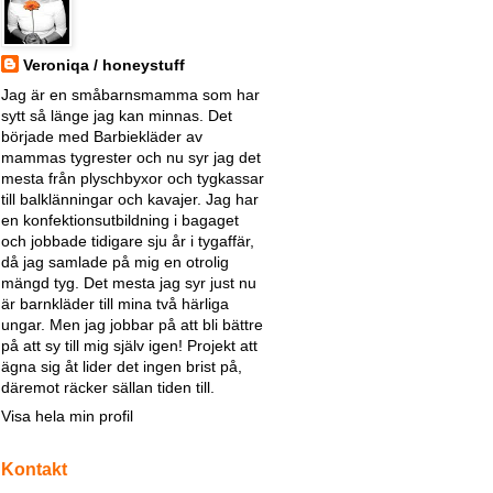
Veroniqa / honeystuff
Jag är en småbarnsmamma som har
sytt så länge jag kan minnas. Det
började med Barbiekläder av
mammas tygrester och nu syr jag det
mesta från plyschbyxor och tygkassar
till balklänningar och kavajer. Jag har
en konfektionsutbildning i bagaget
och jobbade tidigare sju år i tygaffär,
då jag samlade på mig en otrolig
mängd tyg. Det mesta jag syr just nu
är barnkläder till mina två härliga
ungar. Men jag jobbar på att bli bättre
på att sy till mig själv igen! Projekt att
ägna sig åt lider det ingen brist på,
däremot räcker sällan tiden till.
Visa hela min profil
Kontakt