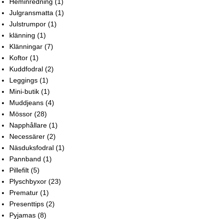
Heminredning
(1)
Julgransmatta
(1)
Julstrumpor
(1)
klänning
(1)
Klänningar
(7)
Koftor
(1)
Kuddfodral
(2)
Leggings
(1)
Mini-butik
(1)
Muddjeans
(4)
Mössor
(28)
Napphållare
(1)
Necessärer
(2)
Näsduksfodral
(1)
Pannband
(1)
Pillefilt
(5)
Plyschbyxor
(23)
Prematur
(1)
Presenttips
(2)
Pyjamas
(8)