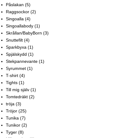
Påslakan
(5)
Raggsockor
(2)
Singoalla
(4)
Singoallabody
(1)
Skrållan/BabyBorn
(3)
Snuttefilt
(4)
Sparkbyxa
(1)
Spjälskydd
(1)
Stekpannevante
(1)
Syrummet
(1)
T-shirt
(4)
Tights
(1)
Till mig själv
(1)
Tomtedräkt
(2)
tröja
(3)
Tröjor
(25)
Tunika
(7)
Tunikor
(2)
Tyger
(8)