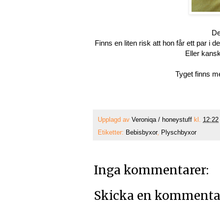
De
Finns en liten risk att hon får ett par i 
Eller kans
Tyget finns m
Upplagd av
Veroniqa / honeystuff
kl.
12:22
Etiketter:
Bebisbyxor
,
Plyschbyxor
Inga kommentarer:
Skicka en kommenta