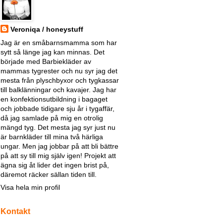
Veroniqa / honeystuff
Jag är en småbarnsmamma som har
sytt så länge jag kan minnas. Det
började med Barbiekläder av
mammas tygrester och nu syr jag det
mesta från plyschbyxor och tygkassar
till balklänningar och kavajer. Jag har
en konfektionsutbildning i bagaget
och jobbade tidigare sju år i tygaffär,
då jag samlade på mig en otrolig
mängd tyg. Det mesta jag syr just nu
är barnkläder till mina två härliga
ungar. Men jag jobbar på att bli bättre
på att sy till mig själv igen! Projekt att
ägna sig åt lider det ingen brist på,
däremot räcker sällan tiden till.
Visa hela min profil
Kontakt