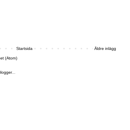
Startsida
Äldre inlägg
get (Atom)