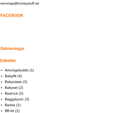
veroniqa@honeystuff.se
FACEBOOK
Sidvisningar
Etiketter
Amningskudde
(1)
Babyfilt
(4)
Babynäste
(3)
Babyset
(2)
Badrock
(2)
Baggybyxor
(3)
Barbie
(1)
BB-kit
(2)