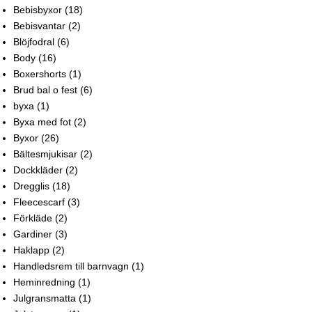
Bebisbyxor
(18)
Bebisvantar
(2)
Blöjfodral
(6)
Body
(16)
Boxershorts
(1)
Brud bal o fest
(6)
byxa
(1)
Byxa med fot
(2)
Byxor
(26)
Bältesmjukisar
(2)
Dockkläder
(2)
Dregglis
(18)
Fleecescarf
(3)
Förkläde
(2)
Gardiner
(3)
Haklapp
(2)
Handledsrem till barnvagn
(1)
Heminredning
(1)
Julgransmatta
(1)