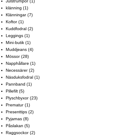
Julstrumpor
(1)
klänning
(1)
Klänningar
(7)
Koftor
(1)
Kuddfodral
(2)
Leggings
(1)
Mini-butik
(1)
Muddjeans
(4)
Mössor
(28)
Napphållare
(1)
Necessärer
(2)
Näsduksfodral
(1)
Pannband
(1)
Pillefilt
(5)
Plyschbyxor
(23)
Prematur
(1)
Presenttips
(2)
Pyjamas
(8)
Påslakan
(5)
Raggsockor
(2)