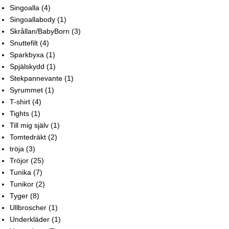
Singoalla
(4)
Singoallabody
(1)
Skrållan/BabyBorn
(3)
Snuttefilt
(4)
Sparkbyxa
(1)
Spjälskydd
(1)
Stekpannevante
(1)
Syrummet
(1)
T-shirt
(4)
Tights
(1)
Till mig själv
(1)
Tomtedräkt
(2)
tröja
(3)
Tröjor
(25)
Tunika
(7)
Tunikor
(2)
Tyger
(8)
Ullbroscher
(1)
Underkläder
(1)