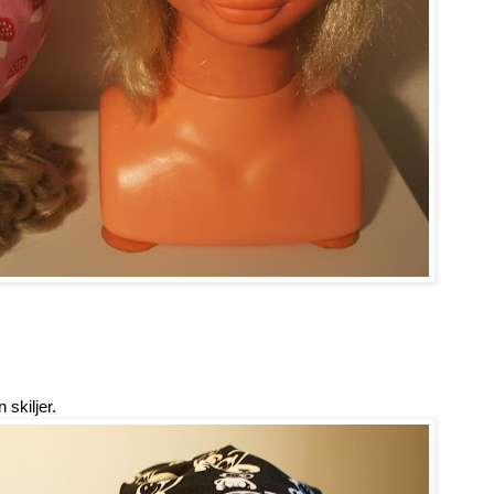
skiljer.