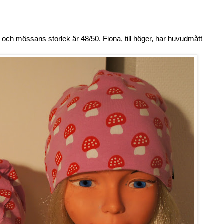
 och mössans storlek är 48/50. Fiona, till höger, har huvudmått