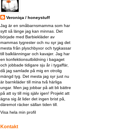
Veroniqa / honeystuff
Jag är en småbarnsmamma som har
sytt så länge jag kan minnas. Det
började med Barbiekläder av
mammas tygrester och nu syr jag det
mesta från plyschbyxor och tygkassar
till balklänningar och kavajer. Jag har
en konfektionsutbildning i bagaget
och jobbade tidigare sju år i tygaffär,
då jag samlade på mig en otrolig
mängd tyg. Det mesta jag syr just nu
är barnkläder till mina två härliga
ungar. Men jag jobbar på att bli bättre
på att sy till mig själv igen! Projekt att
ägna sig åt lider det ingen brist på,
däremot räcker sällan tiden till.
Visa hela min profil
Kontakt