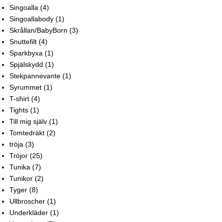
Singoalla
(4)
Singoallabody
(1)
Skrållan/BabyBorn
(3)
Snuttefilt
(4)
Sparkbyxa
(1)
Spjälskydd
(1)
Stekpannevante
(1)
Syrummet
(1)
T-shirt
(4)
Tights
(1)
Till mig själv
(1)
Tomtedräkt
(2)
tröja
(3)
Tröjor
(25)
Tunika
(7)
Tunikor
(2)
Tyger
(8)
Ullbroscher
(1)
Underkläder
(1)