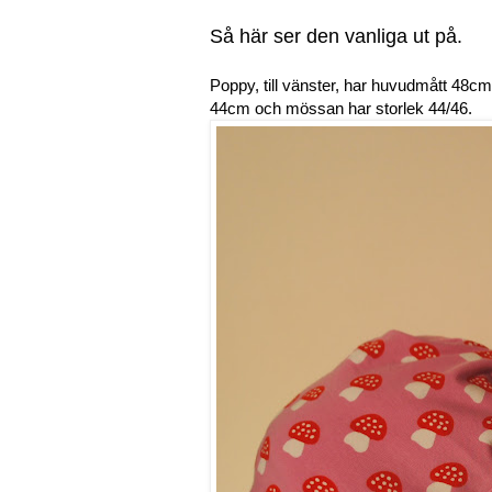
Så här ser den vanliga ut på.
Poppy, till vänster, har huvudmått 48cm
44cm och mössan har storlek 44/46.