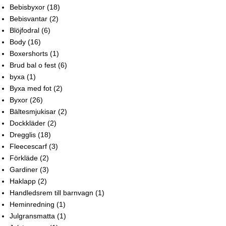
Bebisbyxor
(18)
Bebisvantar
(2)
Blöjfodral
(6)
Body
(16)
Boxershorts
(1)
Brud bal o fest
(6)
byxa
(1)
Byxa med fot
(2)
Byxor
(26)
Bältesmjukisar
(2)
Dockkläder
(2)
Dregglis
(18)
Fleecescarf
(3)
Förkläde
(2)
Gardiner
(3)
Haklapp
(2)
Handledsrem till barnvagn
(1)
Heminredning
(1)
Julgransmatta
(1)