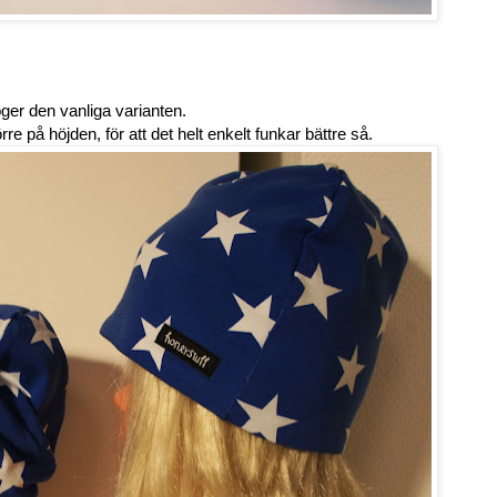
öger den vanliga varianten.
e på höjden, för att det helt enkelt funkar bättre så.