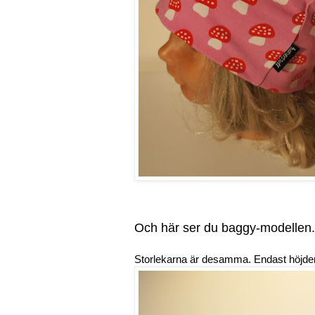
Och här ser du baggy-modellen.
Storlekarna är desamma. Endast höjden 