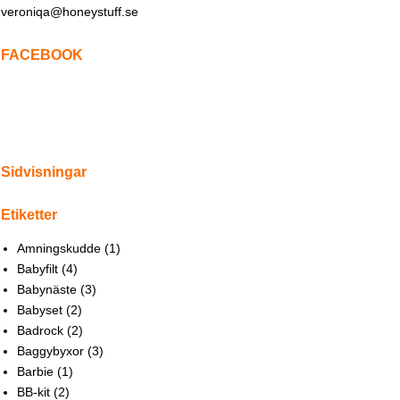
veroniqa@honeystuff.se
FACEBOOK
Sidvisningar
Etiketter
Amningskudde
(1)
Babyfilt
(4)
Babynäste
(3)
Babyset
(2)
Badrock
(2)
Baggybyxor
(3)
Barbie
(1)
BB-kit
(2)