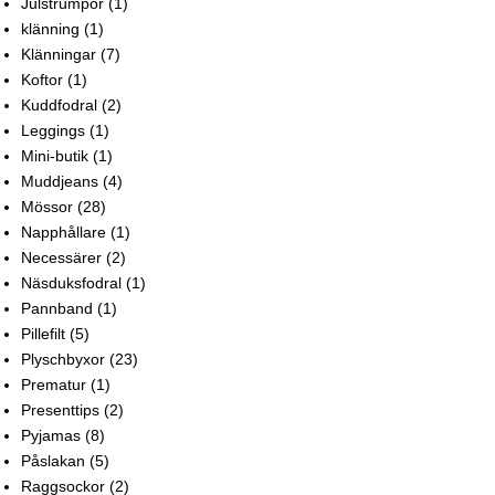
Julstrumpor
(1)
klänning
(1)
Klänningar
(7)
Koftor
(1)
Kuddfodral
(2)
Leggings
(1)
Mini-butik
(1)
Muddjeans
(4)
Mössor
(28)
Napphållare
(1)
Necessärer
(2)
Näsduksfodral
(1)
Pannband
(1)
Pillefilt
(5)
Plyschbyxor
(23)
Prematur
(1)
Presenttips
(2)
Pyjamas
(8)
Påslakan
(5)
Raggsockor
(2)