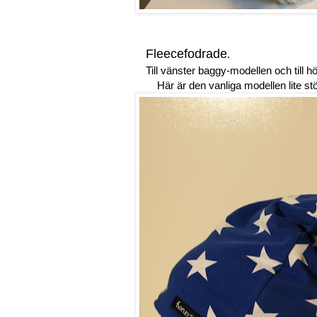
Fleecefodrade
.
Till vänster baggy-modellen och till h
Här är den vanliga modellen lite störr